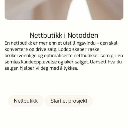
Nettbutikk i Notodden
En nettbutikk er mer enn et utstillingsvindu – den skal
konvertere og drive salg. Loddo skaper raske,
brukervennlige og optimaliserte nettbutikker som gir en
sømløs kundeopplevelse og øker salget. Uansett hva du
selger, hjelper vi deg med å lykkes.
Nettbutikk
Start et prosjekt