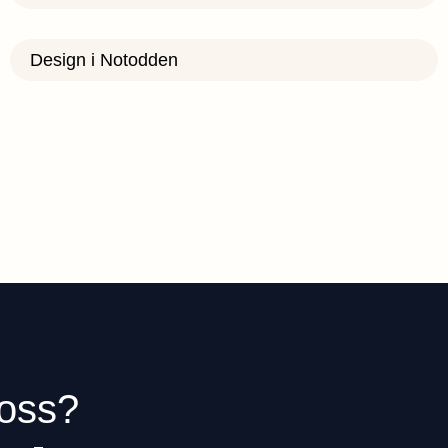
Design i Notodden
 oss?