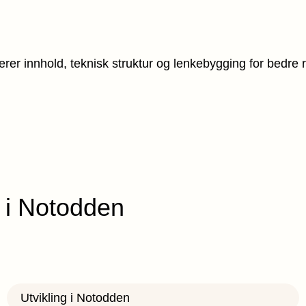
serer innhold, teknisk struktur og lenkebygging for bedre 
o i Notodden
Utvikling i Notodden