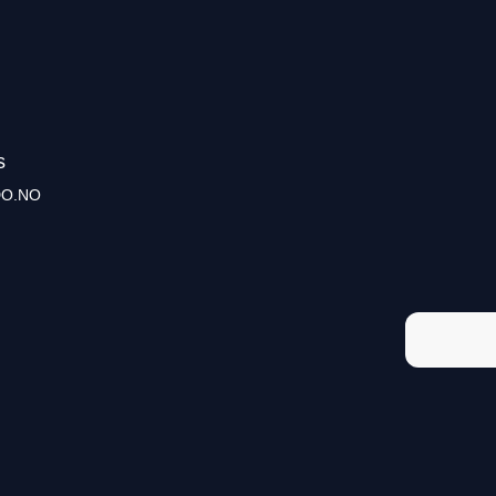
s
O.NO