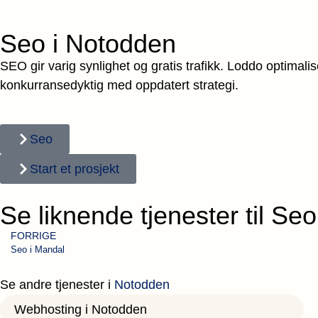
Seo i Notodden
SEO gir varig synlighet og gratis trafikk. Loddo optimali
konkurransedyktig med oppdatert strategi.
Seo
Start et prosjekt
Se liknende tjenester til Se
FORRIGE
Seo i Mandal
Se andre tjenester i
Notodden
Webhosting i Notodden