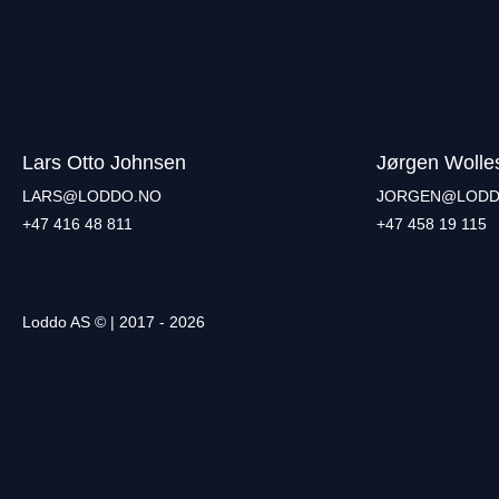
Lars Otto Johnsen
Jørgen Wolle
LARS@LODDO.NO
JORGEN@LODD
+47 416 48 811
+47 458 19 115
Loddo AS © | 2017 - 2026