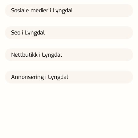
Sosiale medier i Lyngdal
Seo i Lyngdal
Nettbutikk i Lyngdal
Annonsering i Lyngdal