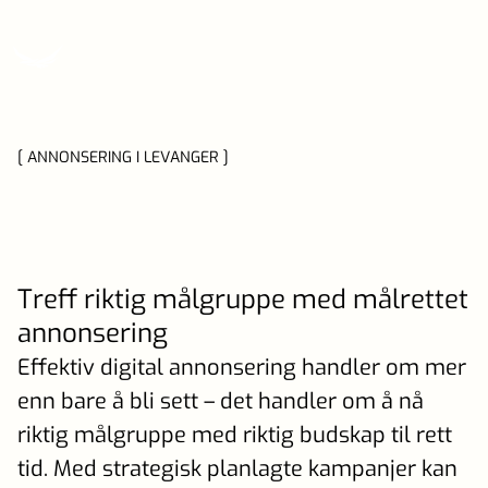
[ ANNONSERING I LEVANGER ]
Treff riktig målgruppe med målrettet
annonsering
Effektiv digital annonsering handler om mer
enn bare å bli sett – det handler om å nå
riktig målgruppe med riktig budskap til rett
tid. Med strategisk planlagte kampanjer kan