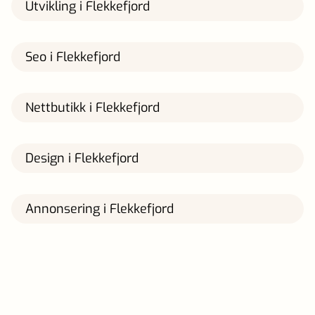
Utvikling i Flekkefjord
Seo i Flekkefjord
Nettbutikk i Flekkefjord
Design i Flekkefjord
Annonsering i Flekkefjord