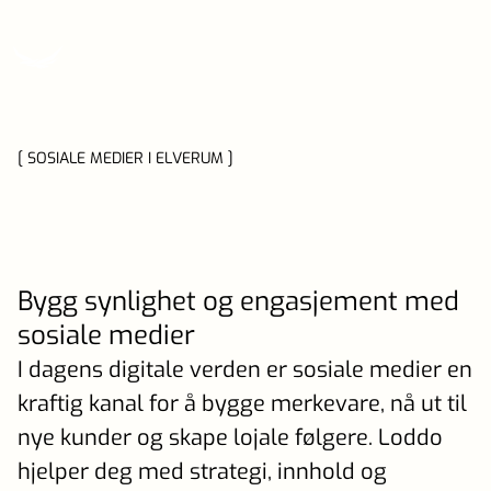
[ SOSIALE MEDIER I ELVERUM ]
Bygg synlighet og engasjement med
sosiale medier
I dagens digitale verden er sosiale medier en
kraftig kanal for å bygge merkevare, nå ut til
nye kunder og skape lojale følgere. Loddo
hjelper deg med strategi, innhold og