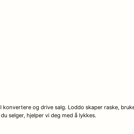
al konvertere og drive salg. Loddo skaper raske, bruk
u selger, hjelper vi deg med å lykkes.