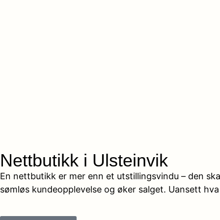
Nettbutikk i Ulsteinvik
En nettbutikk er mer enn et utstillingsvindu – den sk
sømløs kundeopplevelse og øker salget. Uansett hva d