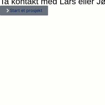
Ta kontakt med Lars eller J
Start et prosjekt