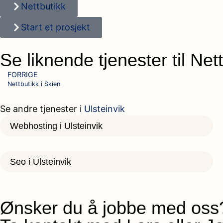
Nettbutikk
Start et prosjekt
Se liknende tjenester til Nett
FORRIGE
Nettbutikk i Skien
Se andre tjenester i
Ulsteinvik
Webhosting i Ulsteinvik
Seo i Ulsteinvik
Ønsker du å jobbe med oss