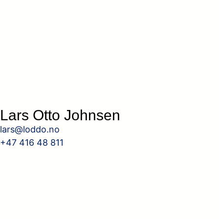
Lars Otto Johnsen
lars@loddo.no
+47 416 48 811