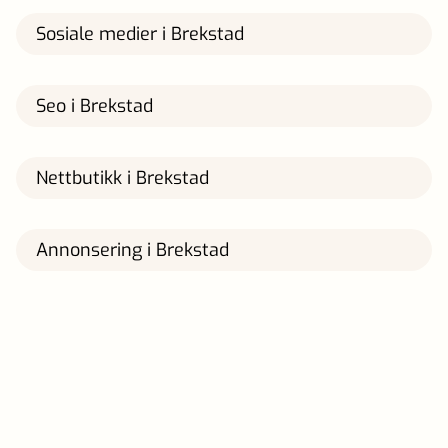
Sosiale medier i Brekstad
Seo i Brekstad
Nettbutikk i Brekstad
Annonsering i Brekstad