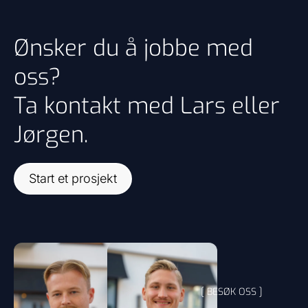
Ønsker du å jobbe med
oss?
Ta kontakt med Lars eller
Jørgen.
Start et prosjekt
[ BESØK OSS ]