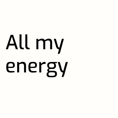
All my
energy